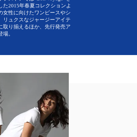
した2015年春夏コレクションよ
の女性に向けたワンピースやシ
、リュクスなジャージーアイテ
に取り揃えるほか、先行発売ア
登場。