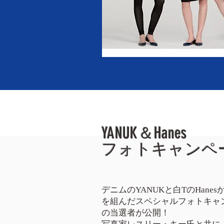
YANUK＆Hanes
フォトキャンペ
デニムのYANUKと白TのHanes
を組んだスペシャルフォトキャ
の当選者が公開！